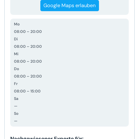
Google Maps erlauben
Mo
08:00 – 20:00
Di
08:00 – 20:00
Mi
08:00 – 20:00
Do
08:00 – 20:00
Fr
08:00 – 15:00
Sa
—
So
—
Nachgewiesener Experte für: