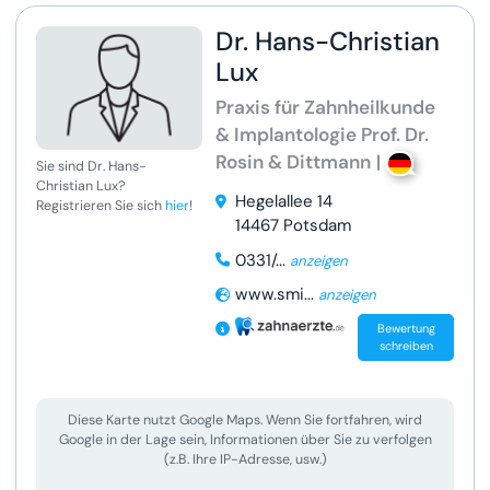
Dr. Hans-Christian
Lux
Praxis für Zahnheilkunde
& Implantologie Prof. Dr.
Rosin & Dittmann
|
Sie sind Dr. Hans-
Christian Lux?
Hegelallee 14
Registrieren Sie sich
hier
!
14467 Potsdam
0331/...
anzeigen
www.smi...
anzeigen
Bewertung
schreiben
Diese Karte nutzt Google Maps. Wenn Sie fortfahren, wird
Google in der Lage sein, Informationen über Sie zu verfolgen
(z.B. Ihre IP-Adresse, usw.)