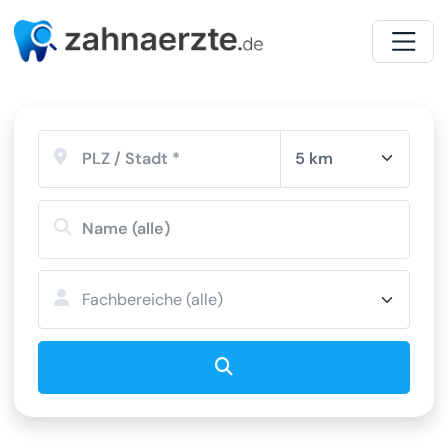
5 km
Suchen