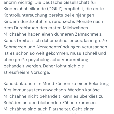
enorm wichtig. Die Deutsche Gesellschaft für
Kinderzahnheilkunde (DGKiZ) empfiehlt, die erste
Kontrolluntersuchung bereits bei einjährigen
Kindern durchzuführen, rund sechs Monate nach
dem Durchbruch des ersten Milchzahnes.
Milchzähne haben einen dünneren Zahnschmelz.
Karies breitet sich daher schneller aus, kann große
Schmerzen und Nervenentzündungen verursachen.
Ist es schon so weit gekommen, muss schnell und
ohne große psychologische Vorbereitung
behandelt werden. Daher lohnt sich die
stressfreiere Vorsorge.
Kariesbakterien im Mund können zu einer Belastung
fürs Immunsystem anwachsen. Werden kariöse
Milchzähne nicht behandelt, kann es überdies zu
Schäden an den bleibenden Zähnen kommen.
Milchzähne sind auch Platzhalter. Geht einer