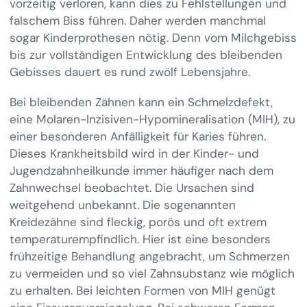
vorzeitig verloren, kann dies zu Fehlstellungen und
falschem Biss führen. Daher werden manchmal
sogar Kinderprothesen nötig. Denn vom Milchgebiss
bis zur vollständigen Entwicklung des bleibenden
Gebisses dauert es rund zwölf Lebensjahre.
Bei bleibenden Zähnen kann ein Schmelzdefekt,
eine Molaren-Inzisiven-Hypomineralisation (MIH), zu
einer besonderen Anfälligkeit für Karies führen.
Dieses Krankheitsbild wird in der Kinder- und
Jugendzahnheilkunde immer häufiger nach dem
Zahnwechsel beobachtet. Die Ursachen sind
weitgehend unbekannt. Die sogenannten
Kreidezähne sind fleckig, porös und oft extrem
temperaturempfindlich. Hier ist eine besonders
frühzeitige Behandlung angebracht, um Schmerzen
zu vermeiden und so viel Zahnsubstanz wie möglich
zu erhalten. Bei leichten Formen von MIH genügt