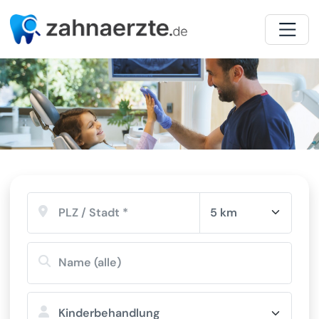
Zahnarzt Spezialisten-Suche
Spezialisierungen
Kinderzahnheilkunde
5 km
Kinderbehandlung