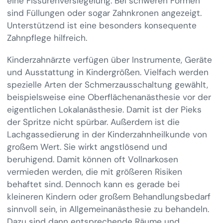
eine Fissurenversiegelung. Bei schweren Formen
sind Füllungen oder sogar Zahnkronen angezeigt.
Unterstützend ist eine besonders konsequente
Zahnpflege hilfreich.
Kinderzahnärzte verfügen über Instrumente, Geräte
und Ausstattung in Kindergrößen. Vielfach werden
spezielle Arten der Schmerzausschaltung gewählt,
beispielsweise eine Oberflächenanästhesie vor der
eigentlichen Lokalanästhesie. Damit ist der Pieks
der Spritze nicht spürbar. Außerdem ist die
Lachgassedierung in der Kinderzahnheilkunde von
großem Wert. Sie wirkt angstlösend und
beruhigend. Damit können oft Vollnarkosen
vermieden werden, die mit größeren Risiken
behaftet sind. Dennoch kann es gerade bei
kleineren Kindern oder großem Behandlungsbedarf
sinnvoll sein, in Allgemeinanästhesie zu behandeln.
Dazu sind dann entsprechende Räume und