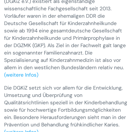
(DGKiZ e.V.) existiert als eigenständige
wissenschaftliche Fachgesellschaft seit 2013.
Vorläufer waren in der ehemaligen DDR die
Deutsche Gesellschaft für Kinderzahnheilkunde
sowie ab 1994 eine gesamtdeutsche Gesellschaft
für Kinderzahnheilkunde und Primärprophylaxe in
der DGZMK (GKP). Als Ziel in der Fachwelt galt lange
ein sogenannter Familienzahnarzt. Die
Spezialisierung auf Kinderzahnmedizin ist also vor
allem in den westlichen Bundesländern relativ neu.
(weitere Infos)
Die DGKiZ setzt sich vor allem für die Entwicklung,
Umsetzung und Überprüfung von
Qualitätsrichtlinien speziell in der Kinderbehandlung
sowie für hochwertige Fortbildungsmöglichkeiten
ein. Besondere Herausforderungen sieht man in der
Prävention und Behandlung frühkindlicher Karies.
(weitere Infos)