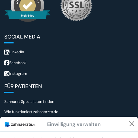
Mehr Infos
SOCIAL MEDIA
LinkedIn
Facebook
Instagram
FÜR PATIENTEN
Zahnarzt Spezialisten finden
Wie funktioniert zahnaerzte.de
FAQs für Patienten
Einwilligung verwalten
Wie bewerte ich einen Zahnarzt