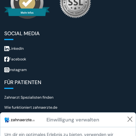
Mehr Infos
SOCIAL MEDIA
LinkedIn
Facebook
Instagram
FÜR PATIENTEN
Zahnarzt Spezialisten finden
Wie funktioniert zahnaerzte.de
FAQs für Patienten
Einwilligung verwalten
Wie bewerte ich einen Zahnarzt
Um dir ein optimales Erlebnis zu bieten, verwenden wir