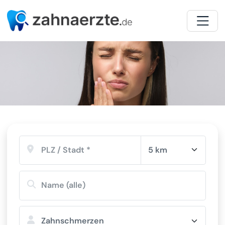
Zahnarzt Spezialisten-Suche
Spezialisierungen
Zahnschmerzen
5 km
Zahnschmerzen