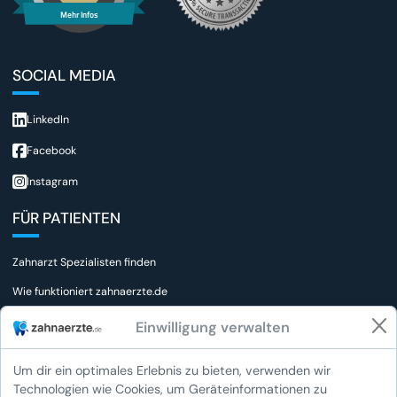
Mehr Infos
SOCIAL MEDIA
LinkedIn
Facebook
Instagram
FÜR PATIENTEN
Zahnarzt Spezialisten finden
Wie funktioniert zahnaerzte.de
FAQs für Patienten
Einwilligung verwalten
Wie bewerte ich einen Zahnarzt
Um dir ein optimales Erlebnis zu bieten, verwenden wir
Zahnärztlicher Notdienst
Technologien wie Cookies, um Geräteinformationen zu