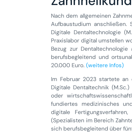
Zahnheilkun
Nach dem allgemeinen Zahnmed
Aufbaustudium anschließen. S
Digitale Dentaltechnologie (M
Praxislabor digital umstellen w
Bezug zur Dentaltechnologie 
berufsbegleitend und ortsuna
20.000 Euro.
(weitere Infos)
Im Februar 2023 startete an 
Digitale Dentaltechnik (M.Sc.
oder wirtschaftswissenschaft
fundiertes medizinisches u
digitale Fertigungsverfahren
(Spezialisten im Bereich Zahnt
sich berufsbegleitend über fü