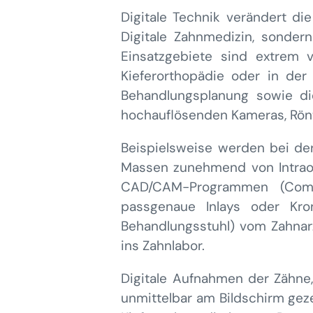
Digitale Technik verändert di
Digitale Zahnmedizin, sondern
Einsatzgebiete sind extrem vi
Kieferorthopädie oder in der
Behandlungsplanung sowie di
hochauflösenden Kameras, Rön
Beispielsweise werden bei de
Massen zunehmend von Intraor
CAD/CAM-Programmen (Comp
passgenaue Inlays oder Kro
Behandlungsstuhl) vom Zahnarzt
ins Zahnlabor.
Digitale Aufnahmen der Zähne
unmittelbar am Bildschirm geze