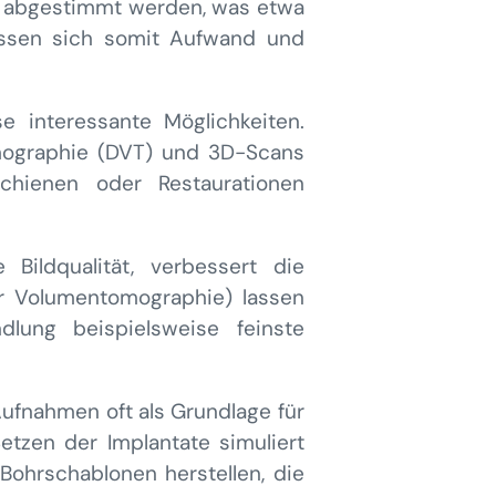
er abgestimmt werden, was etwa
 lassen sich somit Aufwand und
 interessante Möglichkeiten.
mographie (DVT) und 3D-Scans
chienen oder Restaurationen
 Bildqualität, verbessert die
er Volumentomographie) lassen
dlung beispielsweise feinste
Aufnahmen oft als Grundlage für
Setzen der Implantate simuliert
Bohrschablonen herstellen, die