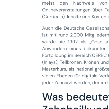
meist den Nachweis von e
Onlineveranstaltungen über Ta
(Curricula). Inhalte und Kosten 
Auch die Deutsche Gesellschaf
ist mit rund 2.000 Mitglieder
wurde sie 1992 als „Gesellsc
Anwendern eines bekannten 
Fortbildung im Bereich CEREC (
(Inlays), Teilkronen, Kronen u
Masterkurs, als national größt
vielen Ebenen für digitale Ver
jeder Zahnarzt werden, der im 
Was bedeutet 