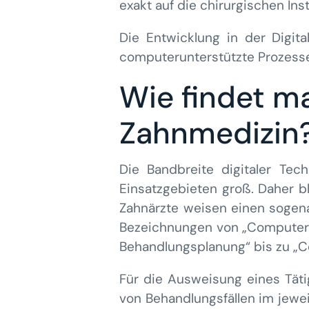
exakt auf die chirurgischen In
Die Entwicklung in der Digit
computerunterstützte Prozesse
Wie findet ma
Zahnmedizin
Die Bandbreite digitaler Tec
Einsatzgebieten groß. Daher bl
Zahnärzte weisen einen sogen
Bezeichnungen von „Computerg
Behandlungsplanung“ bis zu „C
Für die Ausweisung eines Tät
von Behandlungsfällen im jew