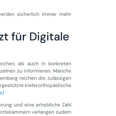
 werden sicherlich immer mehr
 für Digitale
eichen, als auch in konkreten
inzelnen zu informieren. Manche
emberg reichen die zulässigen
gestützte kieferorthopädische
s)
rung und eine erhebliche Zahl
närztekammern verlangen zudem