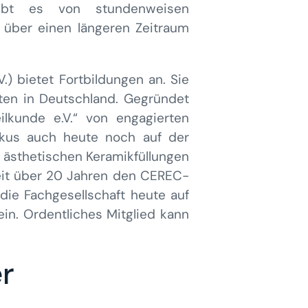
gibt es von stundenweisen
n über einen längeren Zeitraum
) bietet Fortbildungen an. Sie
ften in Deutschland. Gegründet
ilkunde e.V.“ von engagierten
kus auch heute noch auf der
n ästhetischen Keramikfüllungen
 seit über 20 Jahren den CEREC-
 die Fachgesellschaft heute auf
ein. Ordentliches Mitglied kann
er