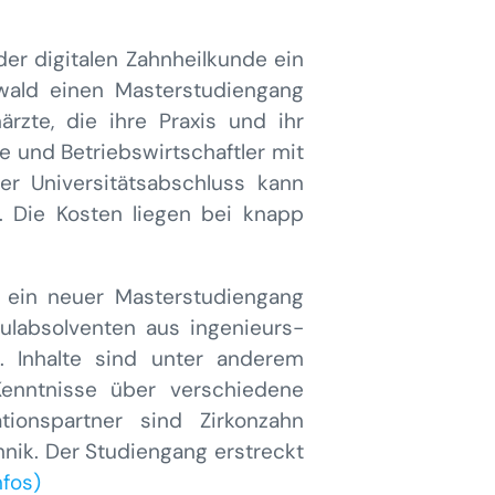
r digitalen Zahnheilkunde ein
swald einen Masterstudiengang
ärzte, die ihre Praxis und ihr
re und Betriebswirtschaftler mit
er Universitätsabschluss kann
. Die Kosten liegen bei knapp
) ein neuer Masterstudiengang
hulabsolventen aus ingenieurs-
e. Inhalte sind unter anderem
enntnisse über verschiedene
ationspartner sind Zirkonzahn
hnik. Der Studiengang erstreckt
nfos)