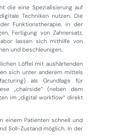
t die eine Spezialisierung auf
digitale Techniken nutzen. Die
 der Funktionstherapie, in der
en, Fertigung von Zahnersatz,
bor lassen sich mithilfe von
hen und beschleunigen.
ichen Löffel mit aushärtenden
en sich unter anderem mittels
turing) als Grundlage für
iese „chairside“ (neben dem
en im „digital workflow“ direkt
n einem Patienten schnell und
nd Soll-Zustand möglich. In der