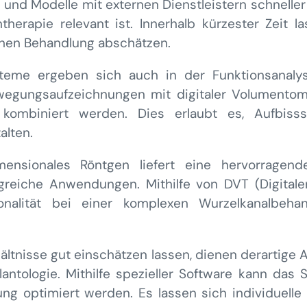
 und Modelle mit externen Dienstleistern schnell
therapie relevant ist. Innerhalb kürzester Zeit
chen Behandlung abschätzen.
teme ergeben sich auch in der Funktionsanalyse
wegungsaufzeichnungen mit digitaler Volumento
kombiniert werden. Dies erlaubt es, Aufbisss
alten.
mensionales Röntgen liefert eine hervorragende
greiche Anwendungen. Mithilfe von DVT (Digital
nalität bei einer komplexen Wurzelkanalbehan
ltnisse gut einschätzen lassen, dienen derartige 
ntologie. Mithilfe spezieller Software kann das 
ng optimiert werden. Es lassen sich individuelle 