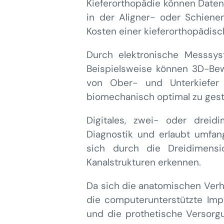
Kieferorthopädie können Daten
in der Aligner- oder Schienen
Kosten einer kieferorthopädis
Durch elektronische Messsys
Beispielsweise können 3D-Be
von Ober- und Unterkiefer 
biomechanisch optimal zu gest
Digitales, zwei- oder dreidi
Diagnostik und erlaubt umfan
sich durch die Dreidimensio
Kanalstrukturen erkennen.
Da sich die anatomischen Verhä
die computerunterstützte Impla
und die prothetische Versorgu