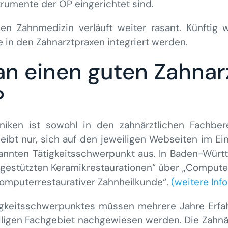
strumente der OP eingerichtet sind.
alen Zahnmedizin verläuft weiter rasant. Künftig
 in den Zahnarztpraxen integriert werden.
n einen guten Zahnarzt
?
hniken ist sowohl in den zahnärztlichen Fachber
eibt nur, sich auf den jeweiligen Webseiten im E
annten Tätigkeitsschwerpunkt aus. In Baden-Württ
estützten Keramikrestaurationen“ über „Computer
omputerrestaurativer Zahnheilkunde“.
(weitere Info
igkeitsschwerpunktes müssen mehrere Jahre Erfah
eiligen Fachgebiet nachgewiesen werden. Die Zah