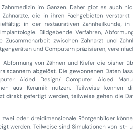
e Zahnmedizin im Ganzen. Daher gibt es auch nich
 Zahnärzte, die in ihren Fachgebieten verstärkt 
elfältig: in der restaurativen Zahnheilkunde, in
 Implantologie. Bildgebende Verfahren, Abformung
e Zusammenarbeit zwischen Zahnarzt und Zahnla
tgengeräten und Computern präzisieren, vereinfac
r Abformung von Zähnen und Kiefer die bisher übl
alscannern abgelöst. Die gewonnenen Daten lass
uter Aided Design/ Computer Aided Manufac
nen aus Keramik nutzen. Teilweise können d
 direkt gefertigt werden, teilweise gehen die Dat
, zwei oder dreidimensionale Röntgenbilder könne
igt werden. Teilweise sind Simulationen von Ist- u