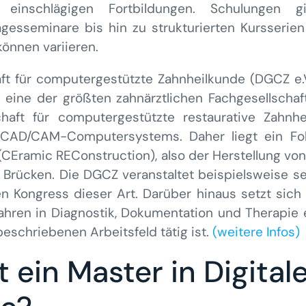
inschlägigen Fortbildungen. Schulungen 
gesseminare bis hin zu strukturierten Kursserie
können variieren.
t für computergestützte Zahnheilkunde (DGCZ e.V.
n eine der größten zahnärztlichen Fachgesellscha
haft für computergestützte restaurative Zahnhe
CAD/CAM-Computersystems. Daher liegt ein Fo
CEramic REConstruction), also der Herstellung vo
nd Brücken. Die DGCZ veranstaltet beispielsweise
en Kongress dieser Art. Darüber hinaus setzt sich
fahren in Diagnostik, Dokumentation und Therapie 
beschriebenen Arbeitsfeld tätig ist.
(weitere Infos)
ein Master in Digital