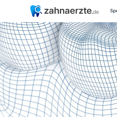
Sp
Zahnarzt Spezialisten-Suche
Spezialisierungen
Digitale Zahnheilkunde